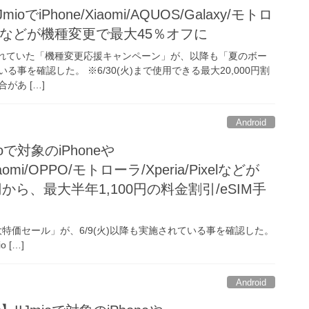
mioでiPhone/Xiaomi/AQUOS/Galaxy/モトロ
rowsなどが機種変更で最大45％オフに
で実施されていた「機種変更応援キャンペーン」が、以降も「夏のボー
いる事を確認した。 ※6/30(火)まで使用できる最大20,000円割
があ […]
Android
ioで対象のiPhoneや
iaomi/OPPO/モトローラ/Xperia/Pixelなどが
円から、最大半年1,100円の料金割引/eSIM手
マホ大特価セール」が、6/9(火)以降も実施されている事を確認した。
[…]
Android