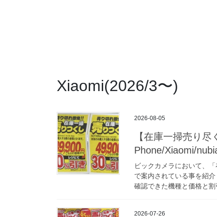
Xiaomi(2026/3〜)
2026-08-05
【在庫一掃売り尽く
Phone/Xiaomi/n
ビックカメラにおいて、「
で案内されている事を紹介
確認できた機種と価格と割引率は
2026-07-26