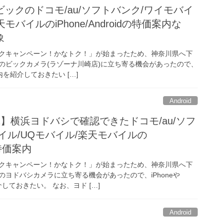
崎ビックのドコモ/au/ソフトバンク/ワイモバイ
モバイルのiPhone/Androidの特価案内な
象
クキャンペーン！かなトク！」が始まったため、神奈川県へ下
のビックカメラ(ラゾーナ川崎店)に立ち寄る機会があったので、
価案内を紹介しておきたい […]
Android
の2】横浜ヨドバシで確認できたドコモ/au/ソフ
イル/UQモバイル/楽天モバイルの
dの特価案内
クキャンペーン！かなトク！」が始まったため、神奈川県へ下
ヨドバシカメラに立ち寄る機会があったので、iPhoneや
介しておきたい。 なお、ヨド […]
Android