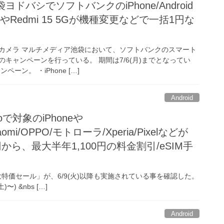
袋ヨドバシでソフトバンクのiPhone/Android
Redmi 15 5Gが機種変更などで一括1円な
カメラ マルチメディア池袋において、ソフトバンクのスマート
キャンペーンを行っている。 期間は7/6(月)までとなってい
ーン。 ・iPhone […]
Android
ioで対象のiPhoneや
iaomi/OPPO/モトローラ/Xperia/Pixelなどが
円から、最大半年1,100円の料金割引/eSIM手
マホ大特価セール」が、6/9(火)以降も実施されている事を確認した。
 &nbs […]
Android