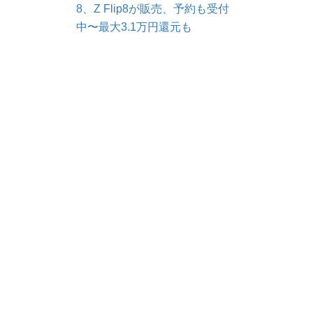
8、Z Flip8が販売、予約も受付
中〜最大3.1万円還元も