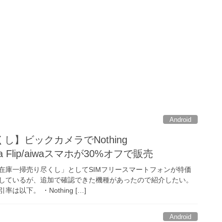
Android
し】ビックカメラでNothing
ubia Flip/aiwaスマホが30%オフで販売
在庫一掃売り尽くし」としてSIMフリースマートフォンが特価
しているが、追加で確認できた機種があったので紹介したい。
以下。 ・Nothing […]
Android