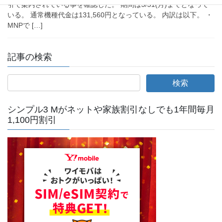
引で案内されている事を確認した。 期間は3/31(月)までとなって
いる。 通常機種代金は131,560円となっている。 内訳は以下。 ・
MNPで […]
記事の検索
シンプル3 Mがネットや家族割引なしでも1年間毎月
1,100円割引