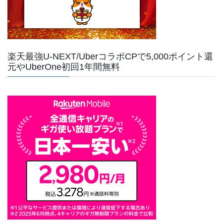
楽天最強U-NEXT/UberコラボCPで5,000ポイント還
元やUberOne初回1年間無料