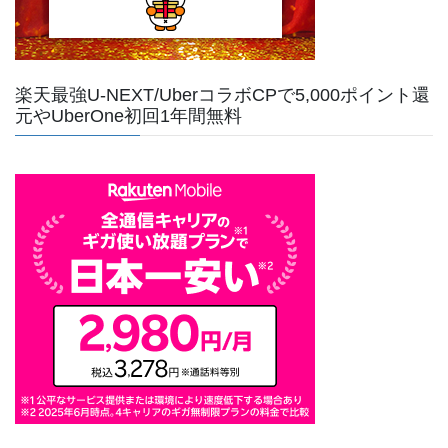
楽天最強U-NEXT/UberコラボCPで5,000ポイント還
元やUberOne初回1年間無料