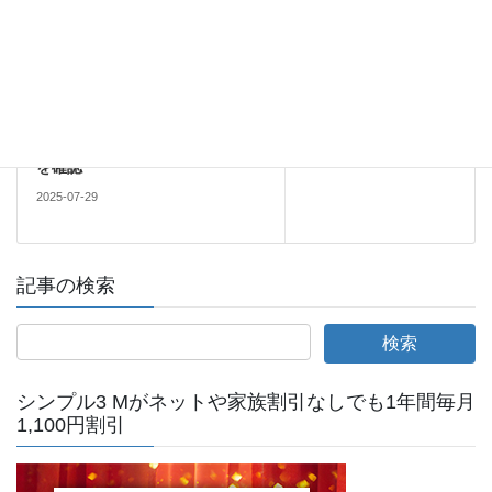
2025-07-28
docomo
次の記事
5月にOCNモバイルONEから
irumoに変更してキャンペーンの
2万ポイントが付与されている事
を確認
2025-07-29
記事の検索
シンプル3 Mがネットや家族割引なしでも1年間毎月
1,100円割引