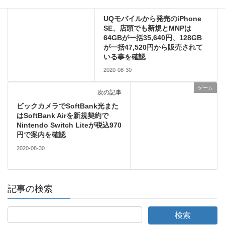
Apple
前の記事
UQモバイルから発売のiPhone
SE、店頭でも新規とMNPは
64GBが一括35,640円、128GB
が一括47,520円から販売されて
いる事を確認
2020-08-30
ゲーム
次の記事
ビックカメラでSoftBank光また
はSoftBank Airを新規契約で
Nintendo Switch Liteが税込970
円で案内を確認
2020-08-30
記事の検索