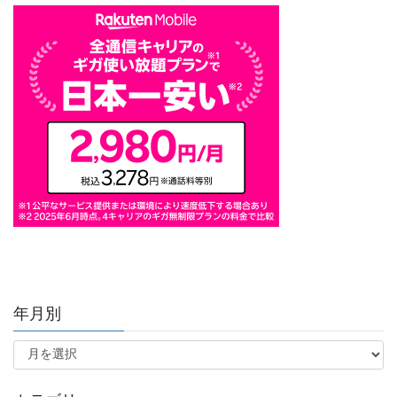
年月別
年
月
別