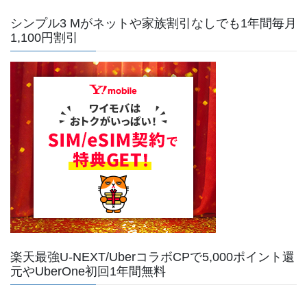
シンプル3 Mがネットや家族割引なしでも1年間毎月
1,100円割引
楽天最強U-NEXT/UberコラボCPで5,000ポイント還
元やUberOne初回1年間無料