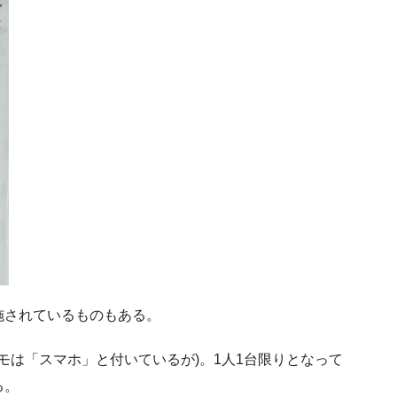
施されているものもある。
モは「スマホ」と付いているが)。1人1台限りとなって
る。