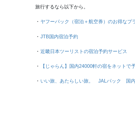
旅行するなら以下から。
・
ヤフーパック（宿泊＋航空券）のお得なプ
・
JTB国内宿泊予約
・
近畿日本ツーリストの宿泊予約サービス
・
【じゃらん】国内24000軒の宿をネットで
・
いい旅、あたらしい旅。 JALパック 国