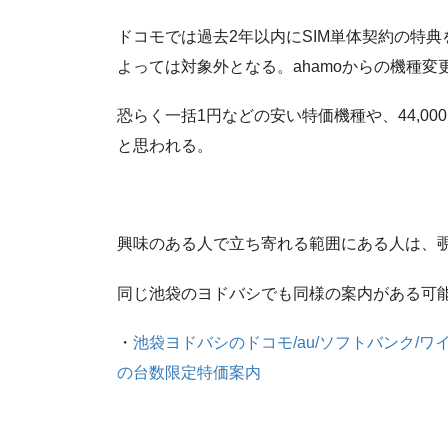
ドコモでは過去2年以内にSIM単体契約の特
よっては対象外となる。ahamoからの機種
恐らく一括1円などの安い特価機種や、44,0
と思われる。
興味のある人で立ち寄れる範囲にある人は、
同じ池袋のヨドバシでも同様の案内がある可
・
池袋ヨドバシのドコモ/au/ソフトバンク/ワイモ
の台数限定特価案内