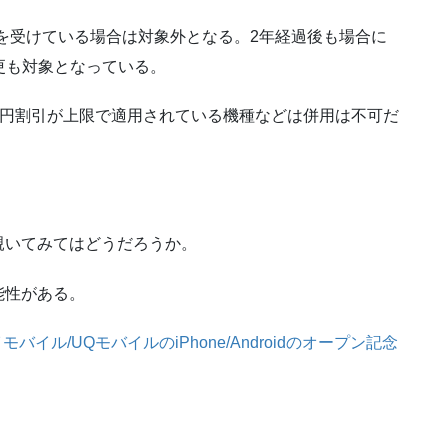
典を受けている場合は対象外となる。2年経過後も場合に
変更も対象となっている。
00円割引が上限で適用されている機種などは併用は不可だ
覗いてみてはどうだろうか。
能性がある。
バイル/UQモバイルのiPhone/Androidのオープン記念