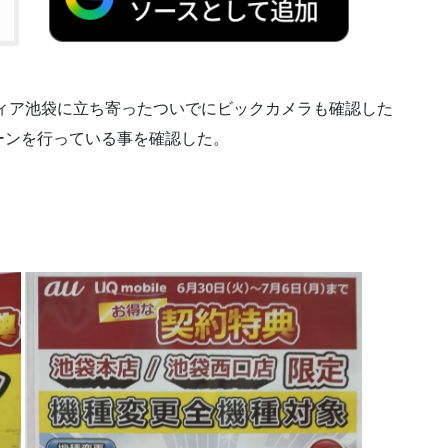
ィア池袋に立ち寄ったついでにビックカメラも確認した
ーンを行っている事を確認した。