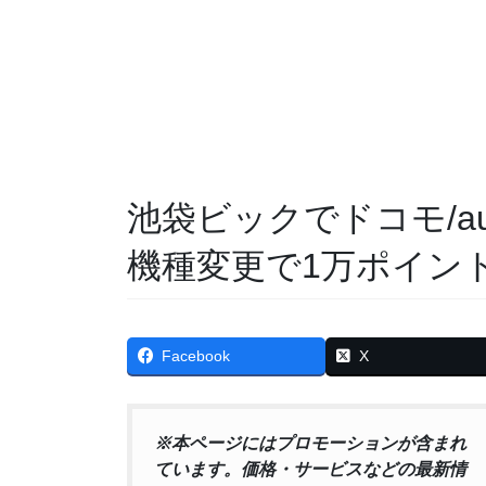
池袋ビックでドコモ/a
機種変更で1万ポイン
Facebook
X
※本ページにはプロモーションが含まれ
ています。価格・サービスなどの最新情