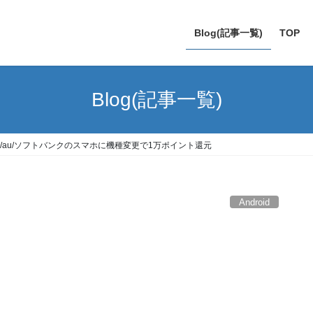
Blog(記事一覧)
TOP
Blog(記事一覧)
/au/ソフトバンクのスマホに機種変更で1万ポイント還元
Android