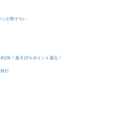
ランが勢ぞろい
予約OK！最大10％ポイント還元！
内旅行