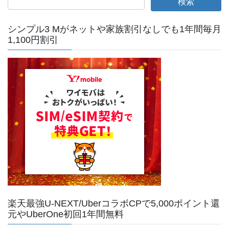
ー
ジ
シンプル3 Mがネットや家族割引なしでも1年間毎月
送
1,100円割引
り
楽天最強U-NEXT/UberコラボCPで5,000ポイント還
元やUberOne初回1年間無料