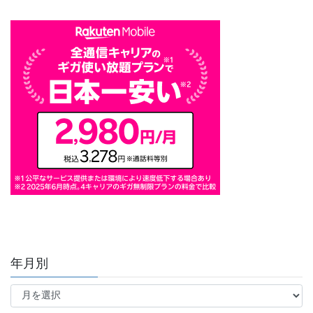
年月別
年
月
別