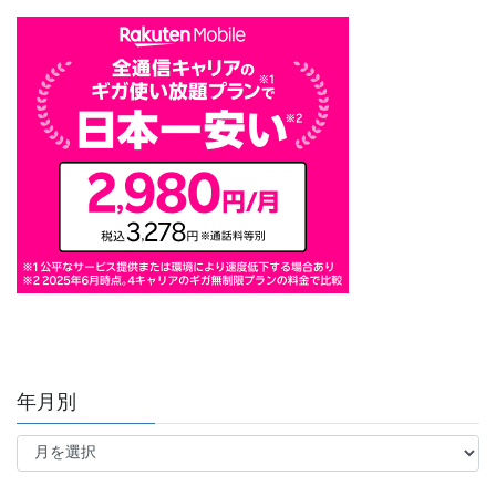
年月別
年
月
別