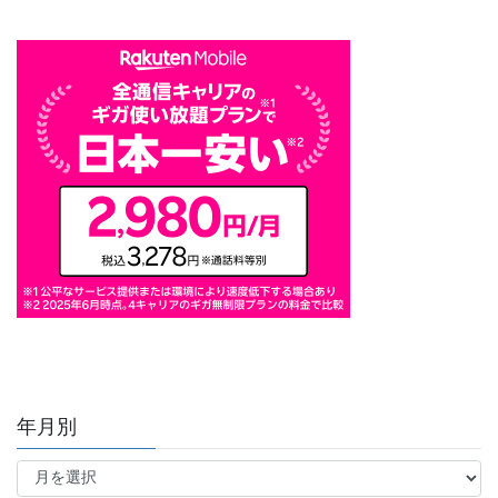
年月別
年
月