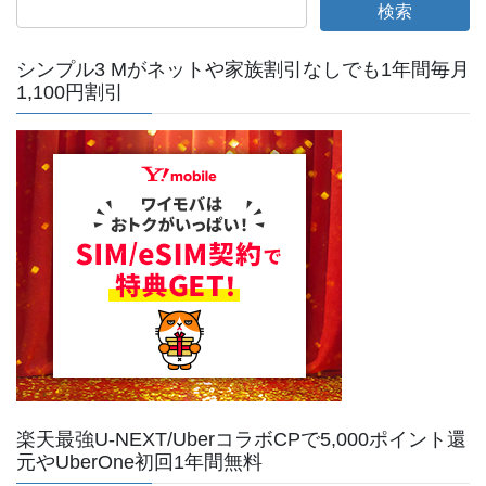
シンプル3 Mがネットや家族割引なしでも1年間毎月
1,100円割引
楽天最強U-NEXT/UberコラボCPで5,000ポイント還
元やUberOne初回1年間無料