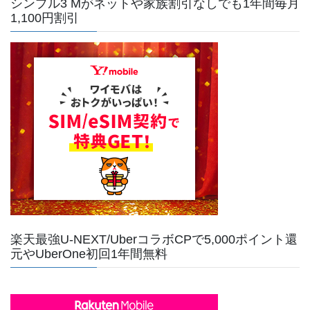
シンプル3 Mがネットや家族割引なしでも1年間毎月
1,100円割引
楽天最強U-NEXT/UberコラボCPで5,000ポイント還
元やUberOne初回1年間無料