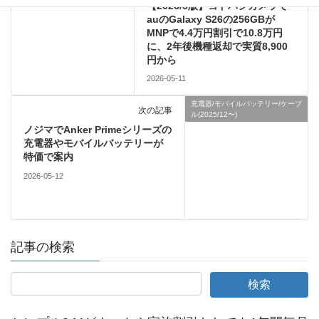
【2026/5版】ヨドバシカメラで
auのGalaxy S26の256GBが
MNPで4.4万円割引で10.8万円
に、2年後機種返却で実質8,900
円から
2026-05-11
充電器/モバイルバッテリー/ケーブ
次の記事
ル(2025/12〜)
ノジマでAnker Primeシリーズの
充電器やモバイルバッテリーが
特価で案内
2026-05-12
記事の検索