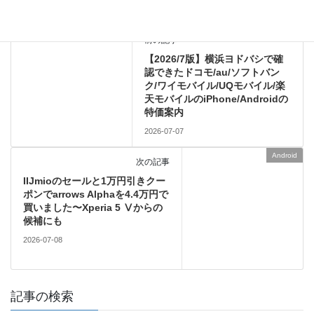
Android
前の記事
【2026/7版】横浜ヨドバシで確
認できたドコモ/au/ソフトバン
ク/ワイモバイル/UQモバイル/楽
天モバイルのiPhone/Androidの
特価案内
2026-07-07
Android
次の記事
IIJmioのセールと1万円引きクー
ポンでarrows Alphaを4.4万円で
買いました〜Xperia 5 Ⅴからの
候補にも
2026-07-08
記事の検索