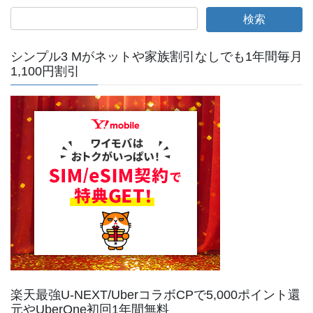
シンプル3 Mがネットや家族割引なしでも1年間毎月
1,100円割引
楽天最強U-NEXT/UberコラボCPで5,000ポイント還
元やUberOne初回1年間無料