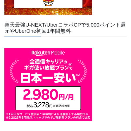
楽天最強U-NEXT/UberコラボCPで5,000ポイント還
元やUberOne初回1年間無料