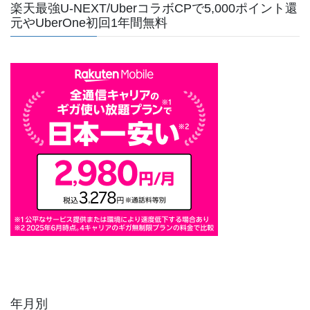
楽天最強U-NEXT/UberコラボCPで5,000ポイント還
元やUberOne初回1年間無料
年月別