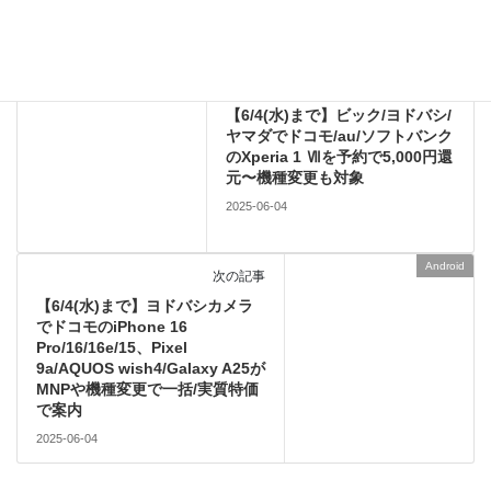
コメントデータの処理方法の詳細はこちらをご覧ください
。
Android
前の記事
【6/4(水)まで】ビック/ヨドバシ/
ヤマダでドコモ/au/ソフトバンク
のXperia 1 Ⅶを予約で5,000円還
元〜機種変更も対象
2025-06-04
Android
次の記事
【6/4(水)まで】ヨドバシカメラ
でドコモのiPhone 16
Pro/16/16e/15、Pixel
9a/AQUOS wish4/Galaxy A25が
MNPや機種変更で一括/実質特価
で案内
2025-06-04