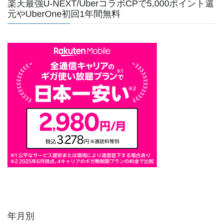
楽天最強U-NEXT/UberコラボCPで5,000ポイント還
元やUberOne初回1年間無料
年月別