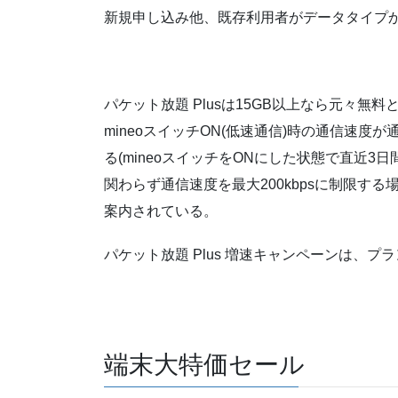
新規申し込み他、既存利用者がデータタイプ
パケット放題 Plusは15GB以上なら元々無
mineoスイッチON(低速通信)時の通信速度が
る(mineoスイッチをONにした状態で直近3日
関わらず通信速度を最大200kbpsに制限する
案内されている。
パケット放題 Plus 増速キャンペーンは、プ
端末大特価セール