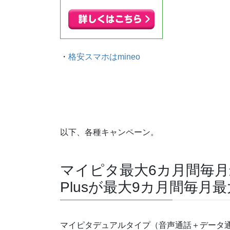
・
格安スマホはmineo
以下、各種キャンペーン。
マイピタ最大6カ月間毎月
Plusが最大9カ月間毎月最
マイピタデュアルタイプ（音声通話＋データ通信）