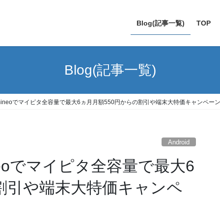
Blog(記事一覧)
TOP
Blog(記事一覧)
〜】mineoでマイピタ全容量で最大6ヵ月月額550円からの割引や端末大特価キャンペー
Android
ineoでマイピタ全容量で最大6
の割引や端末大特価キャンペ