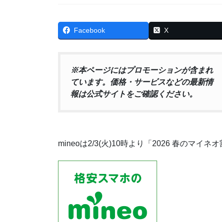
Facebook
X
※本ページにはプロモーションが含まれ
ています。価格・サービスなどの最新情
報は公式サイトをご確認ください。
mineoは2/3(火)10時より「2026 春