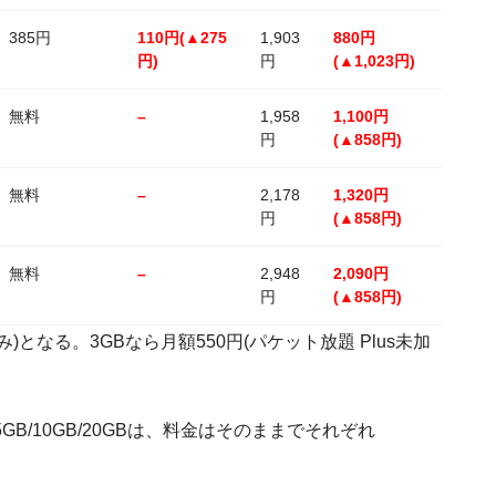
385円
110円(▲275
1,903
880円
円)
円
(▲1,023円)
無料
–
1,958
1,100円
円
(▲858円)
無料
–
2,178
1,320円
円
(▲858円)
無料
–
2,948
2,090円
円
(▲858円)
Bのみ)となる。3GBなら月額550円(パケット放題 Plus未加
B/10GB/20GBは、料金はそのままでそれぞれ