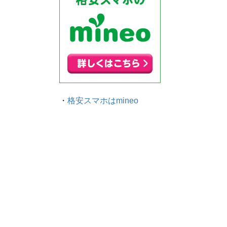
・
格安スマホはmineo