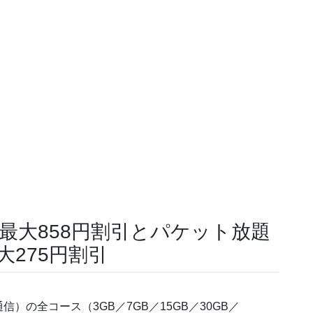
最大858円割引とパケット放題
大275円割引
の全コース（3GB／7GB／15GB／30GB／