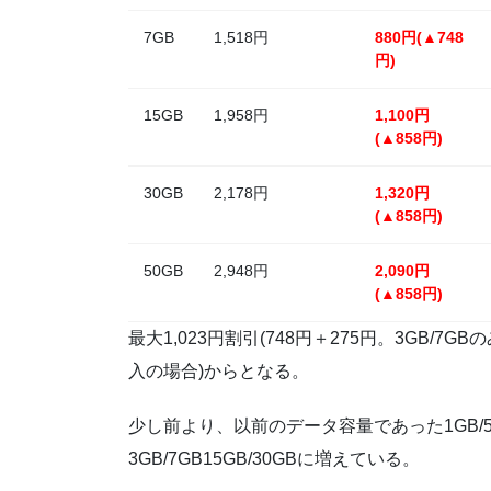
7GB
1,518円
880円(▲748
円)
15GB
1,958円
1,100円
(▲858円)
30GB
2,178円
1,320円
(▲858円)
50GB
2,948円
2,090円
(▲858円)
最大1,023円割引(748円＋275円。3GB/7G
入の場合)からとなる。
少し前より、以前のデータ容量であった1GB/5G
3GB/7GB15GB/30GBに増えている。