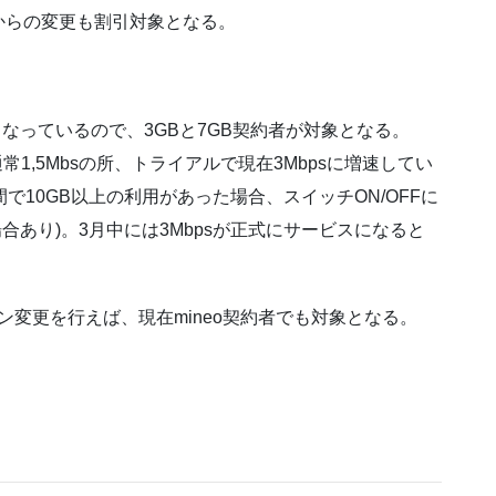
からの変更も割引対象となる。
料となっているので、3GBと7GB契約者が対象となる。
通常1,5Mbsの所、トライアルで現在3Mbpsに増速してい
間で10GB以上の利用があった場合、スイッチON/OFFに
場合あり)。3月中には3Mbpsが正式にサービスになると
ラン変更を行えば、現在mineo契約者でも対象となる。