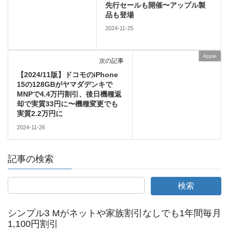
先行セールも開催〜アップル製
品も登場
2024-11-25
Apple
次の記事
【2024/11版】ドコモのiPhone
15の128GBがヤマダデンキで
MNPで4.4万円割引、後日機種返
却で実質33円に〜機種変更でも
実質2.2万円に
2024-11-26
記事の検索
シンプル3 Mがネットや家族割引なしでも1年間毎月
1,100円割引