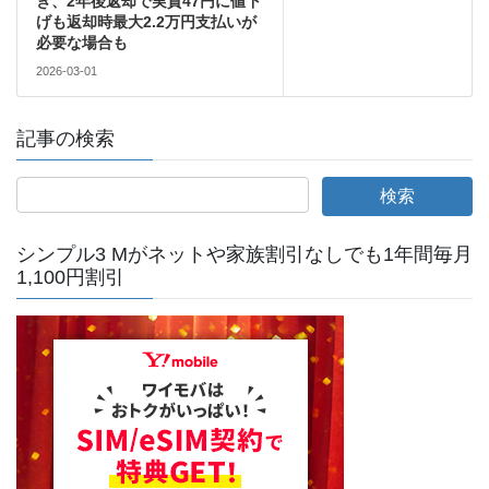
き、2年後返却で実質47円に値下
げも返却時最大2.2万円支払いが
必要な場合も
2026-03-01
記事の検索
シンプル3 Mがネットや家族割引なしでも1年間毎月
1,100円割引