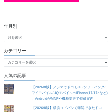
年月別
年
月
別
カテゴリー
カ
テ
ゴ
人気の記事
リ
ー
【2026/8版】ノジマでドコモ/au/ソフトバンク/
ワイモバイル/UQモバイルのiPhone(17/17eなど)
、AndroidがMNPや機種変更で特価案内
【2026/8版】横浜ヨドバシで確認できたドコ