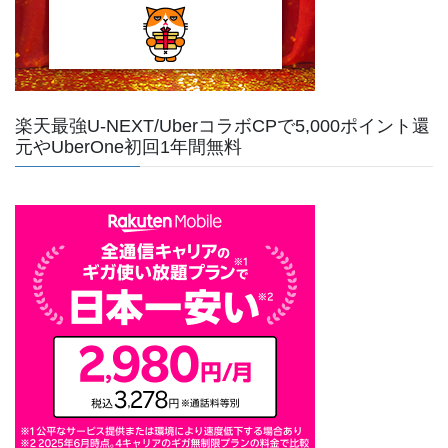
楽天最強U-NEXT/UberコラボCPで5,000ポイント還
元やUberOne初回1年間無料