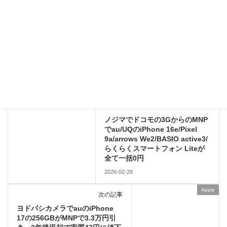
このサイトはスパムを低減するために Akismet を使っています。
コメントデータの処理方法の詳細はこちらをご覧ください
。
Android
前の記事
ノジマでドコモの3GからのMNP
でau/UQのiPhone 16e/Pixel
9a/arrows We2/BASIO active3/
らくらくスマートフォン Liteが
全て一括0円
2026-02-28
Apple
次の記事
ヨドバシカメラでauのiPhone
17の256GBがMNPで3.3万円引