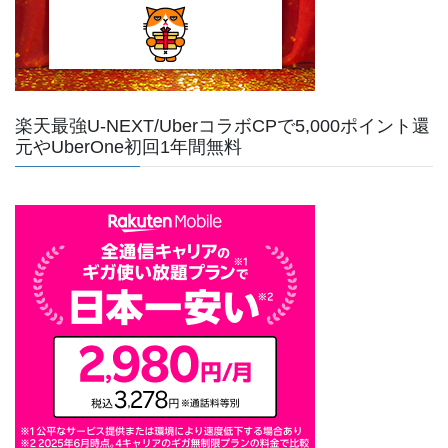
楽天最強U-NEXT/UberコラボCPで5,000ポイント還
元やUberOne初回1年間無料