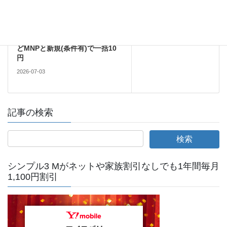
Android
次の記事
【先着100台】池袋ヨドバシでド
コモのGalaxy A25が機種変更な
どMNPと新規(条件有)で一括10
円
2026-07-03
記事の検索
シンプル3 Mがネットや家族割引なしでも1年間毎月
1,100円割引