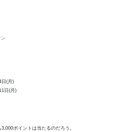
ーン
4日(月)
11日(月)
。
,000ポイントは当たるのだろう。