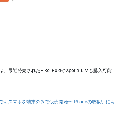
近発売されたPixel FoldやXperia 1 Ⅴも購入可能
トでもスマホを端末のみで販売開始〜iPhoneの取扱いにも