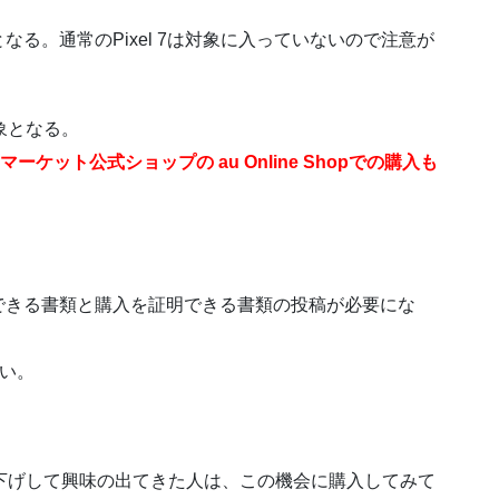
/7 Proとなる。通常のPixel 7は対象に入っていないので注意が
象となる。
Y マーケット公式ショップの au Online Shopでの購入も
できる書類と購入を証明できる書類の投稿が必要にな
たい。
下げして興味の出てきた人は、この機会に購入してみて