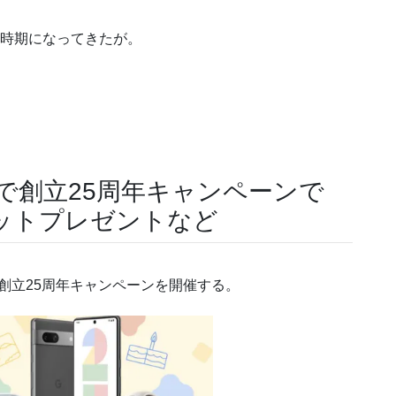
れる時期になってきたが。
ストアで創立25周年キャンペーンで
ットプレゼントなど
火)より創立25周年キャンペーンを開催する。