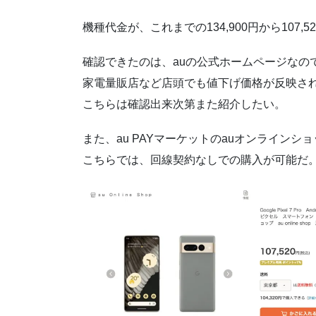
機種代金が、これまでの134,900円から107,
確認できたのは、auの公式ホームページなので、a
家電量販店など店頭でも値下げ価格が反映さ
こちらは確認出来次第また紹介したい。
また、au PAYマーケットのauオンライン
こちらでは、回線契約なしでの購入が可能だ