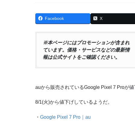
Facebook
X
※本ページにはプロモーションが含まれ
ています。価格・サービスなどの最新情
報は公式サイトをご確認ください。
auから販売されているGoogle Pixel 7 
8/1(火)から値下げしているようだ。
・
Google Pixel 7 Pro｜au