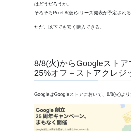
はどうだろうか。
そろそろPixel 8(仮)シリーズ発表が予定さ
ただ、以下でも安く購入できる。
8/8(火)からGoogle
25%オフ＋ストアクレジ
GoogleはGoogleストアにおいて、8/8(