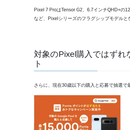
Pixel 7 ProはTensor G2、6.7インチ
など、Pixelシリーズのフラグシップモデルと
対象のPixel購入ではず
ト
さらに、現在30歳以下の購入と応募で抽選で最大