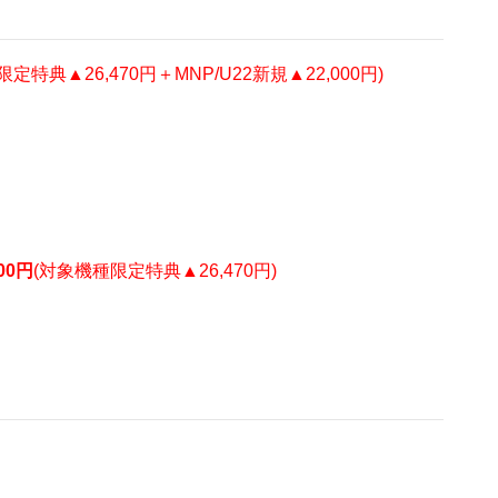
定特典▲26,470円＋MNP/U22新規▲22,000円)
00
円
(対象機種限定特典▲26,470円)