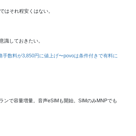
なしではそれ程安くはない。
は意識しておきたい。
.0の事務手数料が3,850円に値上げ〜povoは条件付きで有料に
で容量増量。音声eSIMも開始。SIMのみMNPでも