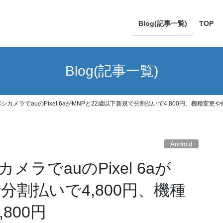
Blog(記事一覧)
TOP
Blog(記事一覧)
バシカメラでauのPixel 6aがMNPと22歳以下新規で分割払いで4,800円、機種変更や
Android
メラでauのPixel 6aが
分割払いで4,800円、機種
800円