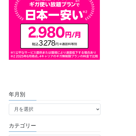
年月別
年
月
別
カテゴリー