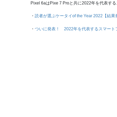
Pixel 6aはPixe 7 Proと共に2022
・
読者が選ぶケータイof the Year 2022【
・
ついに発表！ 2022年を代表するスマートフォンは