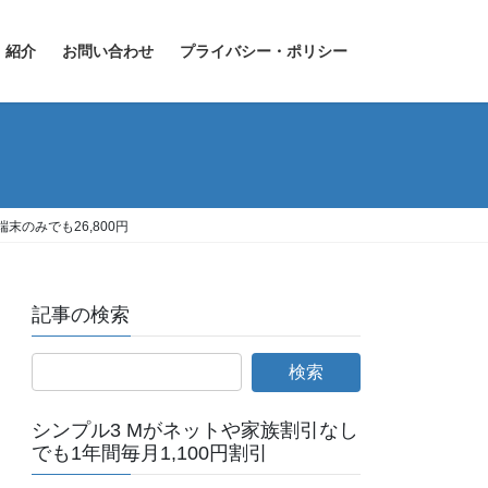
紹介
お問い合わせ
プライバシー・ポリシー
端末のみでも26,800円
記事の検索
シンプル3 Mがネットや家族割引なし
でも1年間毎月1,100円割引