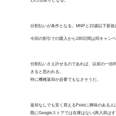
1人1台限りとなる。
分割払いが条件となる。MNPと22歳以下新
今回の割引での購入から180日間は同キャン
分割払いさえ許せるのであれば、以前の一括
きると思われる。
特に機種返却が必要でもなさそうだ。
返却なしでも安く買えるPxielに興味のある
既にGoogleストアでは在庫はない(再入荷は