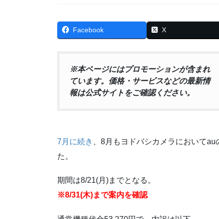
Facebook
X
※本ページにはプロモーションが含まれ
ています。価格・サービスなどの最新情
報は公式サイトをご確認ください。
7月に続き
、8月もヨドバシカメラにおいてauのG
た。
期間は8/21(月)までとなる。
※8/31(木)まで案内を確認