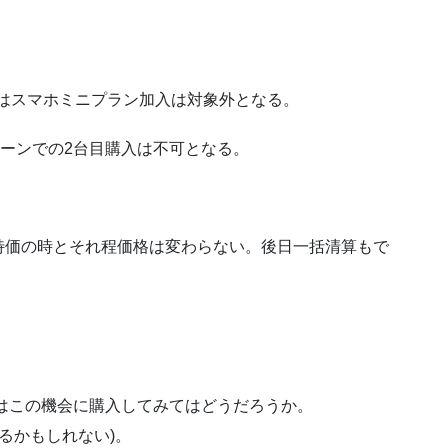
規はスマホミニプラン加入は対象外となる。
ペーンでの2台目購入は不可となる。
特価の時とそれ程価格は変わらない。後日一括清算もで
人はこの機会に購入してみてはどうだろうか。
するかもしれない)。