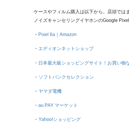
ケースやフィルム購入は以下から。店頭では
ノイズキャンセリングイヤホンのGoogle Pixel
・
Pixel 6a｜Amazon
・
エディオンネットショップ
・
日本最大級ショッピングサイト！お買い物
・
ソフトバンクセレクション
・
ヤマダ電機
・
au PAY マーケット
・
Yahoo!ショッピング