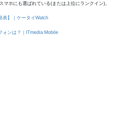
年を代表するスマホにも選ばれている(または上位にランクイン)。
結果発表】｜ケータイWatch
？｜ITmedia Mobile