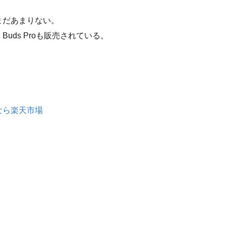
まだあまりない。
 Buds Proも販売されている。
なら楽天市場