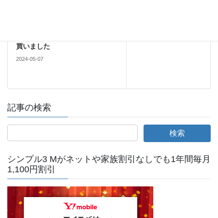
Android
次の記事
楽天モバイルでXperia 10 Ⅴが
3.2万円になっていたのでMNPで
買いました
2024-05-07
記事の検索
シンプル3 Mがネットや家族割引なしでも1年間毎月
1,100円割引